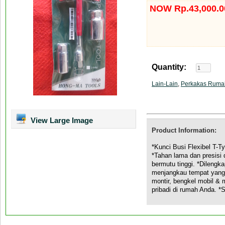
NOW Rp.43,000.0
Quantity:
Lain-Lain
,
Perkakas Ruma
View Large Image
Product Information:
*Kunci Busi Flexibel T
*Tahan lama dan presisi
bermutu tinggi. *Dilengk
menjangkau tempat yang 
montir, bengkel mobil &
pribadi di rumah Anda. 