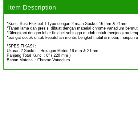
Item Description
*Kunci Busi Flexibel T-Type dengan 2 mata Socket 16 mm & 21mm.
*Tahan lama dan presisi dibuat dengan material chrome vanadium bermutu
*Dilengkapi dengan leher flexibel sehingga mudah untuk menjangkau tempa
*Sangat cocok untuk kebutuhan montir, bengkel mobil & motor, maupun u
*SPESIFIKASI :
Ukuran 2 Socket : Hexagon Metric 16 mm & 21mm
Panjang Total Kunci : 8″ ( 220 mm )
Bahan Material : Chrome Vanadium