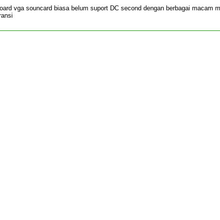
oard vga souncard biasa belum suport DC second dengan berbagai macam m
ransi