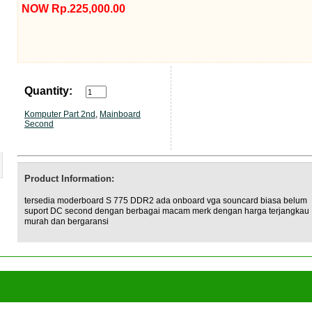
NOW Rp.225,000.00
Quantity:
Komputer Part 2nd
,
Mainboard
Second
Product Information:
tersedia moderboard S 775 DDR2 ada onboard vga souncard biasa belum
suport DC second dengan berbagai macam merk dengan harga terjangkau
murah dan bergaransi