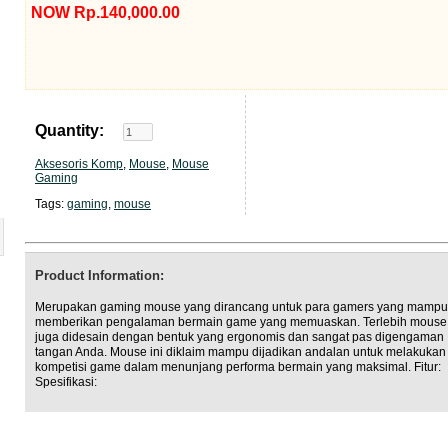
NOW Rp.140,000.00
Quantity:
Aksesoris Komp
,
Mouse
,
Mouse
Gaming
Tags:
gaming
,
mouse
Product Information:
Merupakan gaming mouse yang dirancang untuk para gamers yang mampu
memberikan pengalaman bermain game yang memuaskan. Terlebih mouse 
juga didesain dengan bentuk yang ergonomis dan sangat pas digengaman
tangan Anda. Mouse ini diklaim mampu dijadikan andalan untuk melakukan
kompetisi game dalam menunjang performa bermain yang maksimal. Fitur:
Spesifikasi: