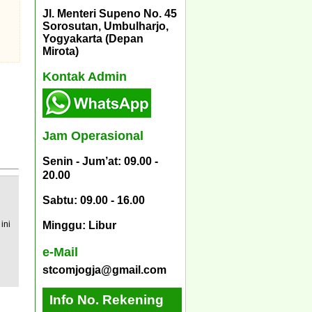
Jl. Menteri Supeno No. 45
Sorosutan, Umbulharjo,
Yogyakarta (Depan
Mirota)
Kontak Admin
Jam Operasional
Senin - Jum’at: 09.00 -
20.00
Sabtu: 09.00 - 16.00
ini
Minggu: Libur
e-Mail
stcomjogja@gmail.com
Info No. Rekening