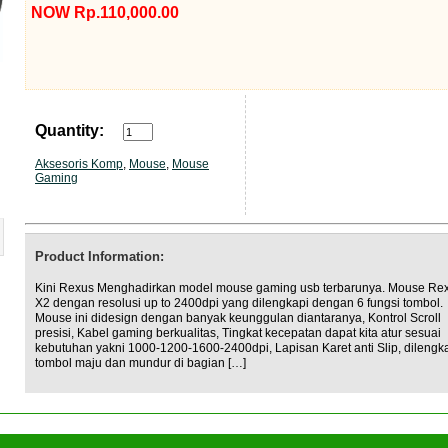
NOW Rp.110,000.00
Quantity:
Aksesoris Komp
,
Mouse
,
Mouse
Gaming
Product Information:
Kini Rexus Menghadirkan model mouse gaming usb terbarunya. Mouse Re
X2 dengan resolusi up to 2400dpi yang dilengkapi dengan 6 fungsi tombol.
Mouse ini didesign dengan banyak keunggulan diantaranya, Kontrol Scroll
presisi, Kabel gaming berkualitas, Tingkat kecepatan dapat kita atur sesuai
kebutuhan yakni 1000-1200-1600-2400dpi, Lapisan Karet anti Slip, dilengk
tombol maju dan mundur di bagian […]