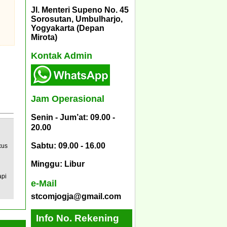
Jl. Menteri Supeno No. 45
Sorosutan, Umbulharjo,
Yogyakarta (Depan
Mirota)
Kontak Admin
Jam Operasional
Senin - Jum’at: 09.00 -
20.00
Sabtu: 09.00 - 16.00
xus
Minggu: Libur
api
e-Mail
stcomjogja@gmail.com
Info No. Rekening