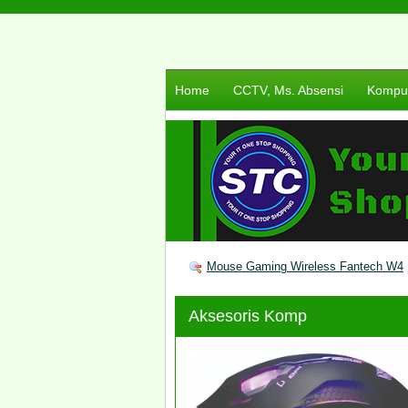
Home
CCTV, Ms. Absensi
Komput
Mouse Gaming Wireless Fantech W4
Aksesoris Komp