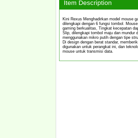
Item Description
Kini Rexus Menghadirkan model mouse ga
dilengkapi dengan 6 fungsi tombol. Mouse 
gaming berkualitas, Tingkat kecepatan dap
Slip, dilengkapi tombol maju dan mundur d
menggunakan mikro putih dengan tipe str
Di design dengan berat standar, memberik
digunakan untuk perangkat ini, dan teknol
mouse untuk transmisi data.