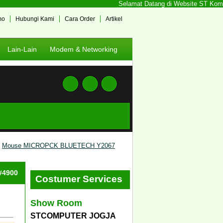
Selamat Datang di Website ST Kompute
mo
Hubungi Kami
Cara Order
Artikel
Lain-Lain
Modem & Networking
Mouse MICROPCK BLUETECH Y2067
 #4900
Costumer Services
Show Room
STCOMPUTER JOGJA