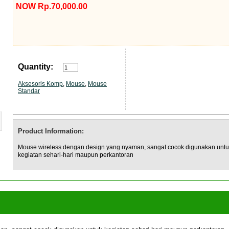
NOW Rp.70,000.00
Quantity:
Aksesoris Komp
,
Mouse
,
Mouse
Standar
Product Information:
Mouse wireless dengan design yang nyaman, sangat cocok digunakan unt
kegiatan sehari-hari maupun perkantoran