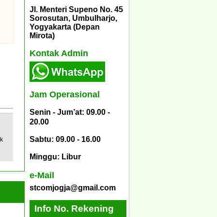
Jl. Menteri Supeno No. 45
Sorosutan, Umbulharjo,
Yogyakarta (Depan
Mirota)
Kontak Admin
Jam Operasional
Senin - Jum’at: 09.00 -
20.00
Sabtu: 09.00 - 16.00
uk
Minggu: Libur
e-Mail
stcomjogja@gmail.com
Info No. Rekening