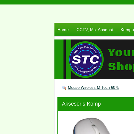
Home
CCTV, Ms. Absensi
Komput
Mouse Wireless M-Tech 6075
Aksesoris Komp