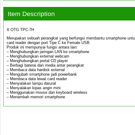
Item Description
X OTG TPC-7H
Merupakan sebuah perangkat yang berfungsi membantu smartphone untu
card reader dengan port Tipe C ke Female USB.
Produk ini mempunyai fungsi antara lain:
– Menghubungkan jaringan LAN ke smartphone
– Menghubungkan external webcam
– Menghubungkan portal CD player
– Berbagi baterai dan media antar perangkat
– Membaca data hardisk external
– Mengubah smartphone jadi powerbank
– Membaca data lewat card reader
– Menyalakan lampu darurat
– Menyalakan kipas angin mini
– Menggunakan mouse dan keyboard wireless
– Menambah memori smartphone