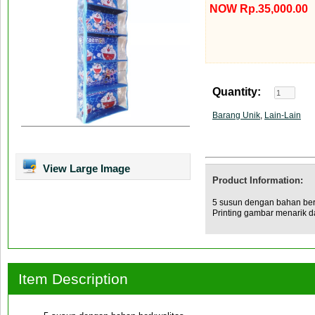
NOW Rp.35,000.00
Quantity:
Barang Unik
,
Lain-Lain
View Large Image
Product Information:
5 susun dengan bahan berkw
Printing gambar menarik d
Item Description