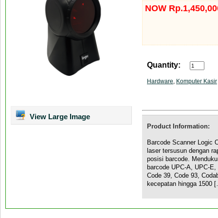
NOW Rp.1,450,00
Quantity:
Hardware
,
Komputer Kasir
View Large Image
Product Information:
Barcode Scanner Logic O
laser tersusun dengan r
posisi barcode. Mendukun
barcode UPC-A, UPC-E, I
Code 39, Code 93, Codaba
kecepatan hingga 1500 