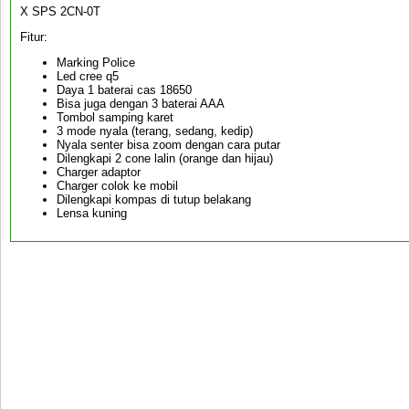
X SPS 2CN-0T
Fitur:
Marking Police
Led cree q5
Daya 1 baterai cas 18650
Bisa juga dengan 3 baterai AAA
Tombol samping karet
3 mode nyala (terang, sedang, kedip)
Nyala senter bisa zoom dengan cara putar
Dilengkapi 2 cone lalin (orange dan hijau)
Charger adaptor
Charger colok ke mobil
Dilengkapi kompas di tutup belakang
Lensa kuning