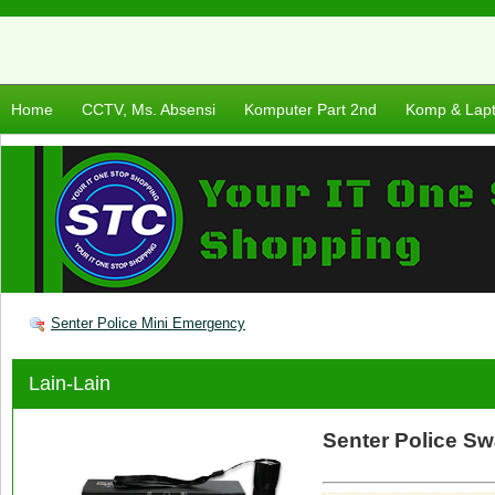
Home
CCTV, Ms. Absensi
Komputer Part 2nd
Komp & Lap
Senter Police Mini Emergency
Lain-Lain
Senter Police Sw