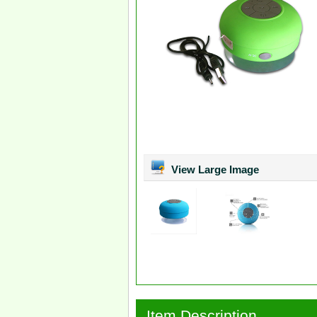
View Large Image
Item Description