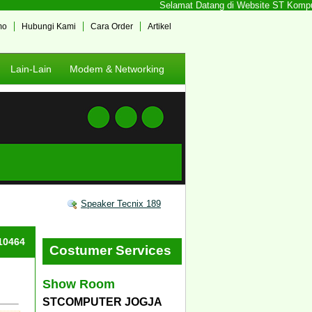
Selamat Datang di Website ST Komputer
mo
Hubungi Kami
Cara Order
Artikel
Lain-Lain
Modem & Networking
Speaker Tecnix 189
#10464
Costumer Services
Show Room
STCOMPUTER JOGJA