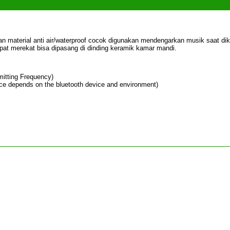
n material anti air/waterproof cocok digunakan mendengarkan musik saat di
pat merekat bisa dipasang di dinding keramik kamar mandi.
itting Frequency)
nce depends on the bluetooth device and environment)