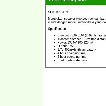
SPK TOIBT-7H
Merupakan speaker bluetooth dengan baha
mandi dengan model suction/kaki yang da
Specifications:
Bluetooth 3.0+EDR (2.4GHz Transm
Transfer distance : 10m (the dista
Power: DC 5V-100-120mA
Output: 3W
3.7v 400mAh lithium battery
4 hour charging time
2 hour operating time
IPx4 grade waterproof