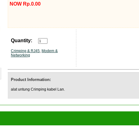
NOW Rp.0.00
Quantity:
Crimping & RJ45
,
Modem &
Networking
Product Information:
alat untung Crimping kabel Lan.