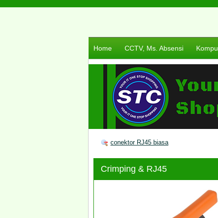
Home
CCTV, Ms. Absensi
Komput
conektor RJ45 biasa
Crimping & RJ45