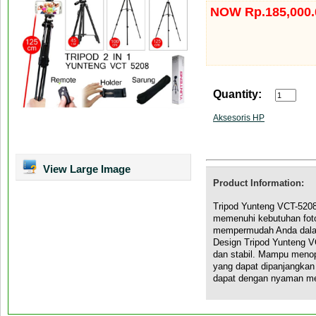
NOW Rp.185,000.
Quantity:
Aksesoris HP
View Large Image
Product Information:
Tripod Yunteng VCT-520
memenuhi kebutuhan fotog
mempermudah Anda dala
Design Tripod Yunteng V
dan stabil. Mampu menop
yang dapat dipanjangka
dapat dengan nyaman m