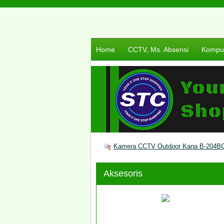
Home
CCTV, Ms. Absensi
Komput
Kamera CCTV Outdoor Kana B-204B
Aksesoris