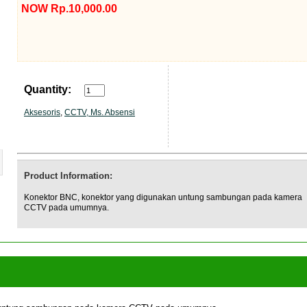
NOW Rp.10,000.00
Quantity:
Aksesoris
,
CCTV, Ms. Absensi
Product Information:
Konektor BNC, konektor yang digunakan untung sambungan pada kamera
CCTV pada umumnya.