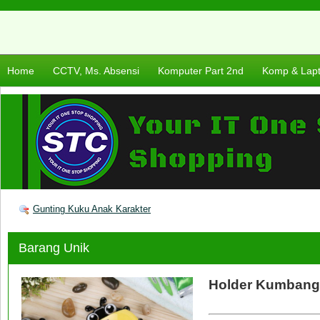
Home
CCTV, Ms. Absensi
Komputer Part 2nd
Komp & Lap
Gunting Kuku Anak Karakter
Barang Unik
Holder Kumbang