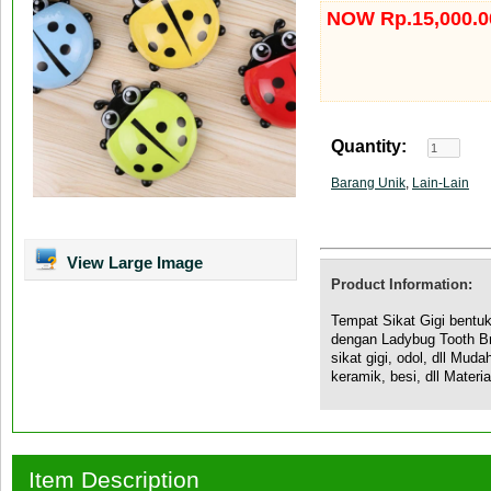
NOW Rp.15,000.0
Quantity:
Barang Unik
,
Lain-Lain
View Large Image
Product Information:
Tempat Sikat Gigi bent
dengan Ladybug Tooth Br
sikat gigi, odol, dll Mud
keramik, besi, dll Materia
Item Description