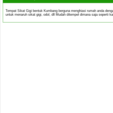
Tempat Sikat Gigi bentuk Kumbang berguna menghiasi rumah anda denga
untuk menaruh sikat gigi, odol, dll Mudah ditempel dimana saja seperti kac