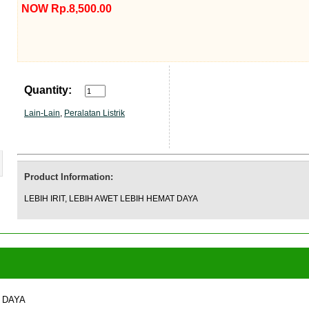
NOW Rp.8,500.00
Quantity:
Lain-Lain
,
Peralatan Listrik
Product Information:
LEBIH IRIT, LEBIH AWET LEBIH HEMAT DAYA
T DAYA