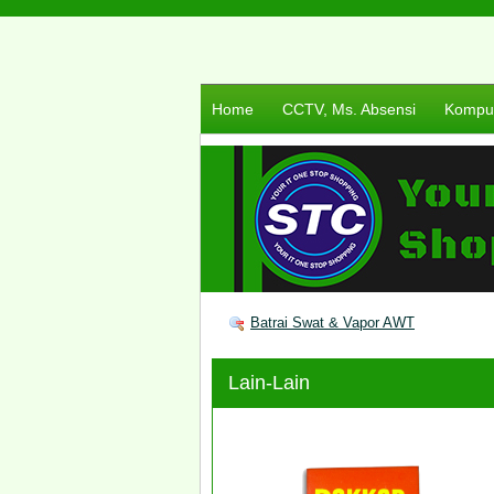
Home
CCTV, Ms. Absensi
Komput
Batrai Swat & Vapor AWT
Lain-Lain