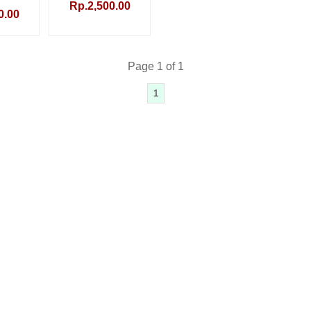
Rp.2,500.00
0.00
Page 1 of 1
1