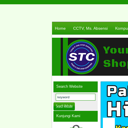
Home
CCTV, Ms. Absensi
Komput
Search Website
Kunjungi Kami