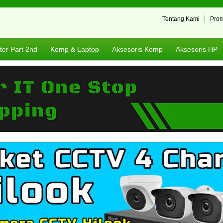
Tentang Kami
Pro
er Part 2nd
Komp & Laptop
Aksesoris Komp
Aksesoris HP