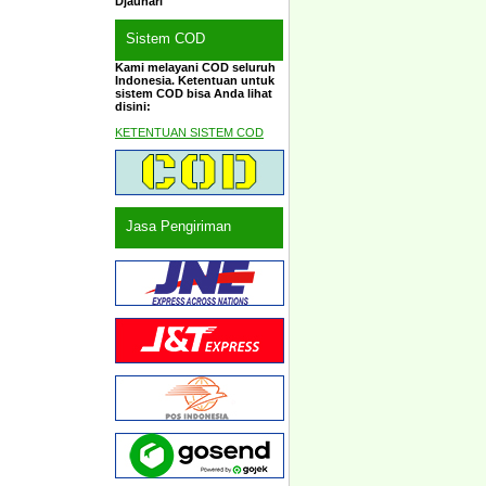
Djauhari
Sistem COD
Kami melayani COD seluruh
Indonesia. Ketentuan untuk
sistem COD bisa Anda lihat
disini:
KETENTUAN SISTEM COD
Jasa Pengiriman