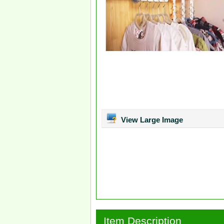
View Large Image
Item Description