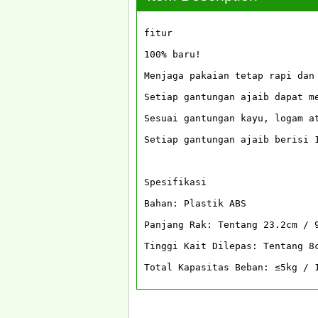
fitur

100% baru!

Menjaga pakaian tetap rapi dan
Setiap gantungan ajaib dapat m
Sesuai gantungan kayu, logam at
Setiap gantungan ajaib berisi 1
Spesifikasi

Bahan: Plastik ABS

Panjang Rak: Tentang 23.2cm / 9
Tinggi Kait Dilepas: Tentang 8c
Total Kapasitas Beban: ≤5kg / 