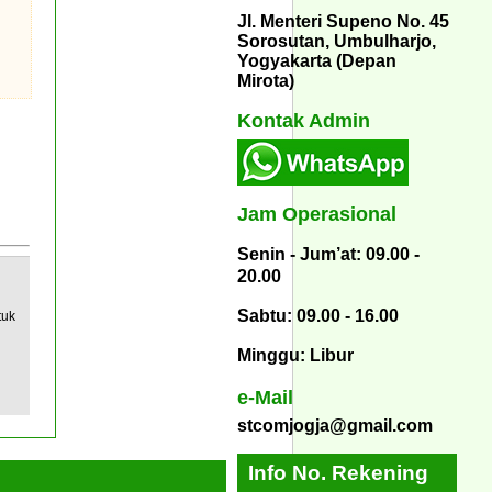
Jl. Menteri Supeno No. 45
Sorosutan, Umbulharjo,
Yogyakarta (Depan
Mirota)
Kontak Admin
Jam Operasional
Senin - Jum’at: 09.00 -
20.00
Sabtu: 09.00 - 16.00
tuk
Minggu: Libur
e-Mail
stcomjogja@gmail.com
Info No. Rekening