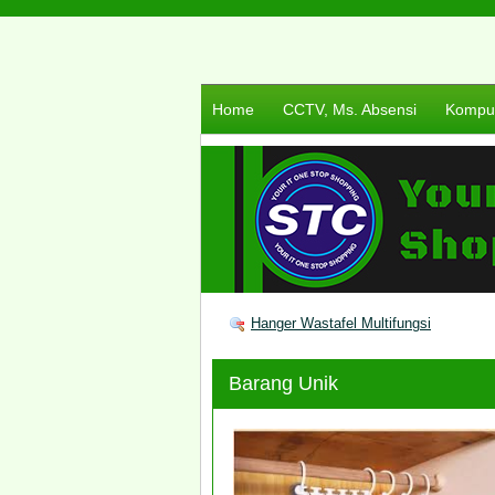
Home
CCTV, Ms. Absensi
Komput
Hanger Wastafel Multifungsi
Barang Unik