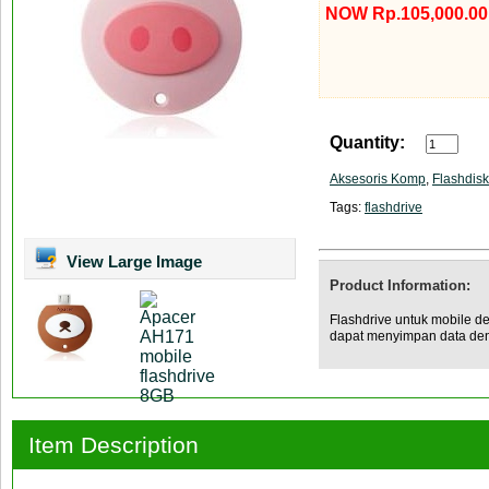
NOW Rp.105,000.00
Quantity:
Aksesoris Komp
,
Flashdisk
Tags:
flashdrive
View Large Image
Product Information:
Flashdrive untuk mobile d
dapat menyimpan data de
Item Description